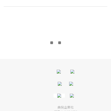
典倪企業社