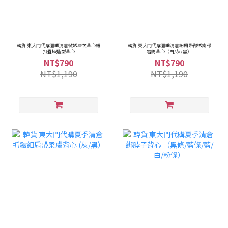
韓貨 東大門代購夏季清倉微透層次背心鈕
韓貨 東大門代購夏季清倉細肩帶微透綁帶
扣疊搭造型背心
雪紡背心（白/灰/黑）
NT$790
NT$790
NT$1,190
NT$1,190