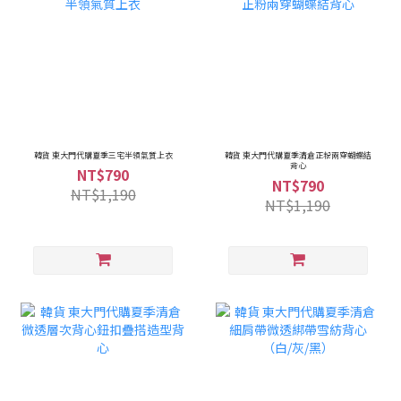
韓貨 東大門代購夏季三宅半領氣質上衣
韓貨 東大門代購夏季清倉正粉兩穿蝴蝶結
背心
NT$790
NT$790
NT$1,190
NT$1,190