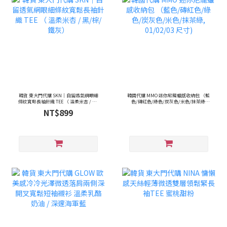
韓貨 東大門代購 SKN｜自留透氣網眼細
韓國代購 MMO 迷你尼龍蠟感收納包 （藍
條紋寬鬆長袖針織 TEE （ 溫柔米杏 / 黑/
色/磚紅色/綠色/炭灰色/米色/抹茶綠,
棕/ 鐵灰）
01/02/03 尺寸)
NT$899