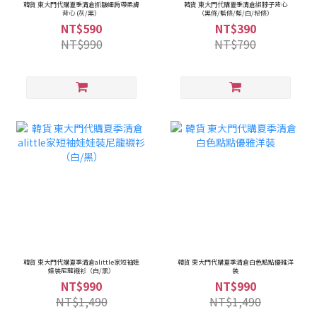
韓貨 東大門代購夏季清倉抓皺細肩帶柔膚
韓貨 東大門代購夏季清倉綁脖子背心
背心 (灰/黑）
（黑條/藍條/藍/白/粉條）
NT$590
NT$390
NT$990
NT$790
韓貨 東大門代購夏季清倉alittle家短袖娃
韓貨 東大門代購夏季清倉白色點點優雅洋
娃裝尼龍襯衫（白/黑）
裝
NT$990
NT$990
NT$1,490
NT$1,490