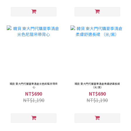
韓貨 東大門代購夏季清倉米色尼龍吊帶背
韓貨 東大門代購夏季清倉柔膚舒適長裙
心
（米/黑）
NT$690
NT$690
NT$1,190
NT$1,190