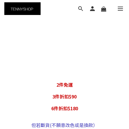
2件免運
3件折扣$90
6件折扣$180
但若斷貨(不願意改色或是換款）