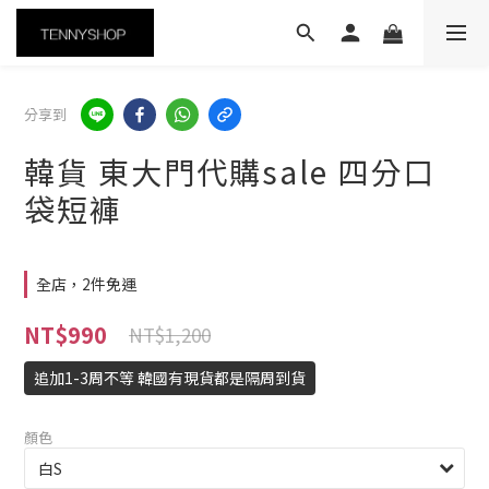
分享到
韓貨 東大門代購sale 四分口
袋短褲
全店，2件免運
NT$990
NT$1,200
追加1-3周不等 韓國有現貨都是隔周到貨
顏色