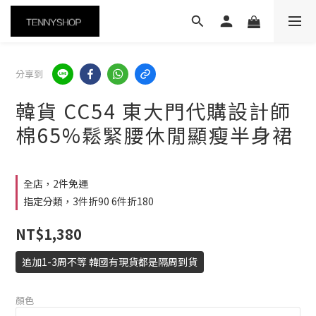
分享到
韓貨 CC54 東大門代購設計師
棉65%鬆緊腰休閒顯瘦半身裙
全店，2件免運
指定分類，3件折90 6件折180
NT$1,380
追加1-3周不等 韓國有現貨都是隔周到貨
顏色