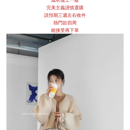
成衣做工一般
完美主義謹慎選購
請預期三週左右收件
熱門款四周
能接受再下單