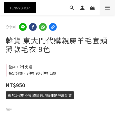
分享到
韓貨 東大門代購親膚羊毛套頭
薄款毛衣 9色
全店，2件免運
指定分類，3件折90 6件折180
NT$950
追加1-3周不等 韓國有現貨都是隔周到貨
顏色