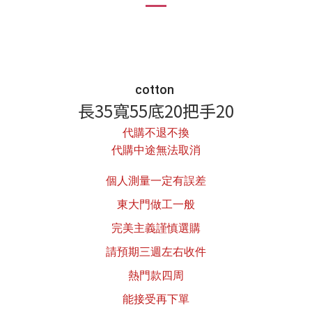
cotton
長35寬55底20把手20
代購不退不換
代購中途無法取消
個人測量一定有誤差
東大門做工一般
完美主義謹慎選購
請預期三週左右收件
熱門款四周
能接受再下單