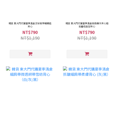
韓貨 東大門代購夏季清倉正粉兩穿蝴蝶結
韓貨 東大門代購夏季清倉微透層次背心鈕
背心
扣疊搭造型背心
NT$790
NT$790
NT$1,190
NT$1,190