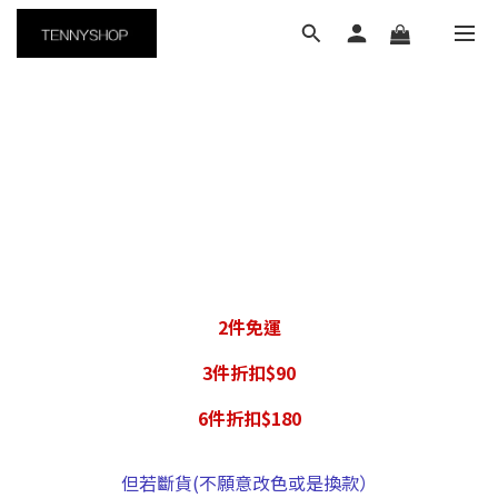
2件免運
3件折扣$90
6件折扣$180
但若斷貨(不願意改色或是換款）