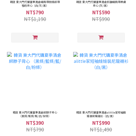
韓貨 東大門代購夏季清倉細肩帶微透綁帶
韓貨 東大門代購夏季清倉抓皺細肩帶柔膚
雪紡背心（白/灰/黑）
背心 (灰/黑）
NT$790
NT$590
NT$1,190
NT$990
韓貨 東大門代購夏季清倉綁脖子背心
韓貨 東大門代購夏季清倉alittle家短袖娃
（黑條/藍條/藍/白/粉條）
娃裝尼龍襯衫（白/黑）
NT$390
NT$990
NT$790
NT$1,490