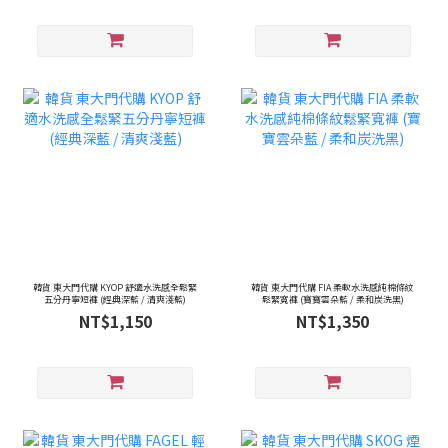
韓貨 東大門代購 KYOP 舒適水洗感全鬆緊
韓貨 東大門代購 FIA 柔軟水洗感純棉條紋
五分丹寧短褲 (經典深藍 / 清爽淺藍)
鬆緊寬褲 (寶寶雲朵藍 / 柔和炭洗黑)
NT$1,150
NT$1,350