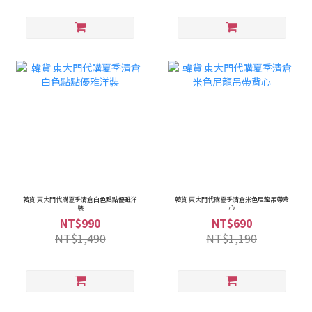
韓貨 東大門代購夏季清倉白色點點優雅洋
韓貨 東大門代購夏季清倉米色尼龍吊帶背
裝
心
NT$990
NT$690
NT$1,490
NT$1,190