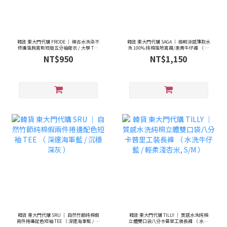
韓貨 東大門代購 FRODE ｜ 復古水洗染不
韓貨 東大門代購 SAGA ｜ 極輕涼感薄款水
修邊落肩寬鬆短版五分袖衛衣 / 大學 TEE
洗 100% 純棉落地寬褲/黑青牛仔褲 （ 自
（ 深灰/摩卡 ）
然煙燻黑,S/M/L ）
NT$950
NT$1,150
韓貨 東大門代購 SRU ｜ 自然竹節純棉假
韓貨 東大門代購 TILLY ｜ 質感水洗純棉
兩件捲邊配色短袖 TEE （ 深邃海軍藍 / 沉
立體雙口袋八分卡普里工裝長褲 （ 水洗