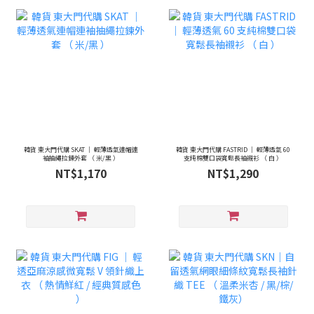
韓貨 東大門代購 SKAT ｜ 輕薄透氣連帽連
韓貨 東大門代購 FASTRID ｜ 輕薄透氣 60
袖抽繩拉鍊外套 （ 米/黑 ）
支純棉雙口袋寬鬆長袖襯衫 （ 白 ）
NT$1,170
NT$1,290