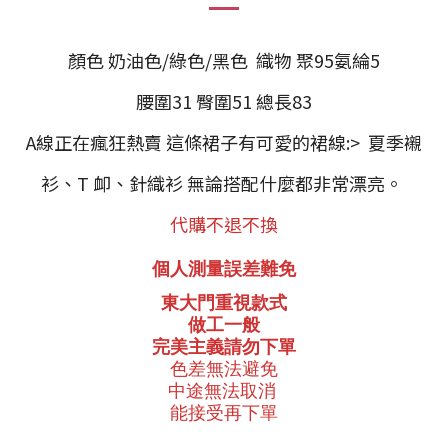
顏色 奶油色/綠色/黑色 織物 聚95氨綸5
腰圍31 臀圍51 總長83
A線正在瘋狂熱賣 這條裙子有可愛的裙線:> 夏季襯
衫、T 卹、針織衫 無論搭配什麼都非常漂亮。
代購不退不換
個人測量誤差難免
東大門重視款式
做工一般
完美主義請勿下單
色差無法避免
中途無法取消
能接受再下單