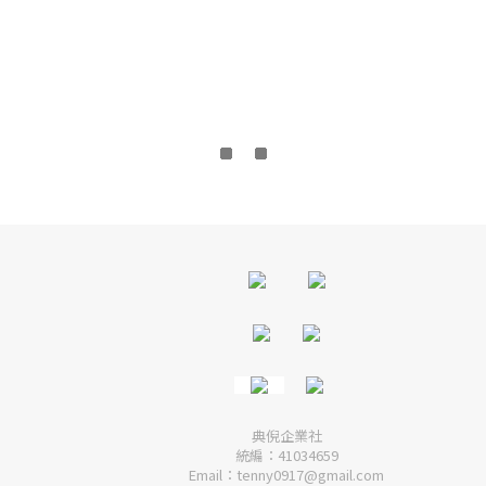
典倪企業社
統編：41034659
Email：tenny0917@gmail.com