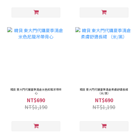
韓貨 東大門代購夏季清倉米色尼龍吊帶背
韓貨 東大門代購夏季清倉柔膚舒適長裙
心
（米/黑）
NT$690
NT$690
NT$1,190
NT$1,190