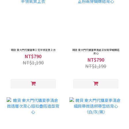
韓貨 東大門代購夏季三宅半領氣質上衣
韓貨 東大門代購夏季清倉正粉兩穿蝴蝶結
背心
NT$790
NT$790
NT$1,190
NT$1,190