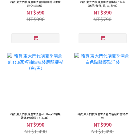
韓貨 東大門代購夏季清倉抓皺細肩帶柔膚
韓貨 東大門代購夏季清倉綁脖子背心
背心 (灰/黑）
（黑條/藍條/藍/白/粉條）
NT$590
NT$390
NT$990
NT$790
韓貨 東大門代購夏季清倉alittle家短袖娃
韓貨 東大門代購夏季清倉白色點點優雅洋
娃裝尼龍襯衫（白/黑）
裝
NT$990
NT$990
NT$1,490
NT$1,490