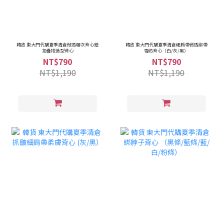
韓貨 東大門代購夏季清倉微透層次背心鈕
韓貨 東大門代購夏季清倉細肩帶微透綁帶
扣疊搭造型背心
雪紡背心（白/灰/黑）
NT$790
NT$790
NT$1,190
NT$1,190