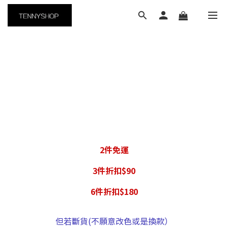
2件免運
3件折扣$90
6件折扣$180
但若斷貨(不願意改色或是換款）