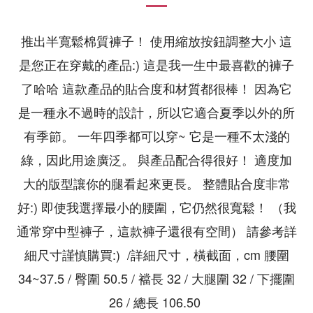
推出半寬鬆棉質褲子！ 使用縮放按鈕調整大小 這
是您正在穿戴的產品:) 這是我一生中最喜歡的褲子
了哈哈 這款產品的貼合度和材質都很棒！ 因為它
是一種永不過時的設計，所以它適合夏季以外的所
有季節。 一年四季都可以穿~ 它是一種不太淺的
綠，因此用途廣泛。 與產品配合得很好！ 適度加
大的版型讓你的腿看起來更長。 整體貼合度非常
好:) 即使我選擇最小的腰圍，它仍然很寬鬆！ （我
通常穿中型褲子，這款褲子還很有空間） 請參考詳
細尺寸謹慎購買:) /詳細尺寸，橫截面，cm 腰圍
34~37.5 / 臀圍 50.5 / 襠長 32 / 大腿圍 32 / 下擺圍
26 / 總長 106.50