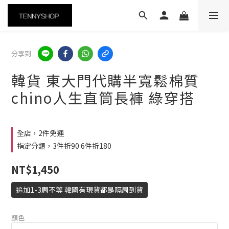
分享到
韓貨 東大門代購半寬鬆棉質
chino人生直筒長褲 綠穿搭
全店，2件免運
指定分類，3件折90 6件折180
NT$1,450
追加1-3周不等 韓國有現貨都是隔周到貨
顏色