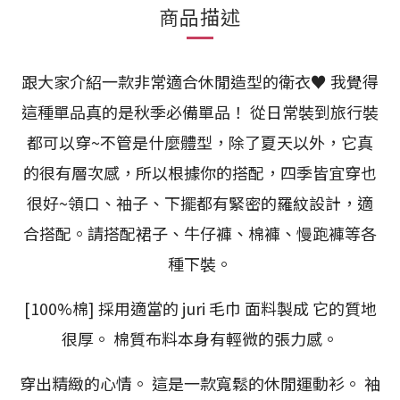
商品描述
跟大家介紹一款非常適合休閒造型的衛衣♥ 我覺得
這種單品真的是秋季必備單品！ 從日常裝到旅行裝
都可以穿~不管是什麼體型，除了夏天以外，它真
的很有層次感，所以根據你的搭配，四季皆宜穿也
很好~領口、袖子、下擺都有緊密的羅紋設計，適
合搭配。請搭配裙子、牛仔褲、棉褲、慢跑褲等各
種下裝。
[100%棉] 採用適當的 juri 毛巾 面料製成 它的質地
很厚。 棉質布料本身有輕微的張力感。
穿出精緻的心情。 這是一款寬鬆的休閒運動衫。 袖