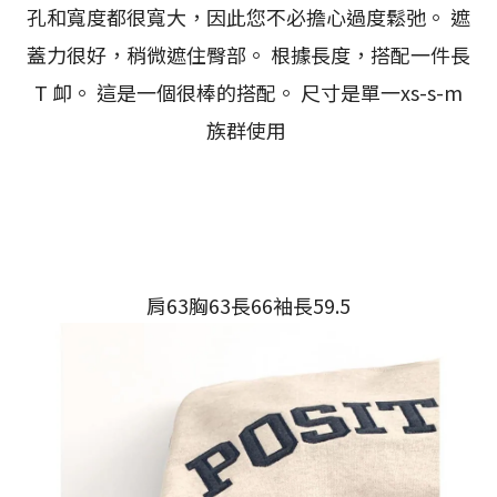
孔和寬度都很寬大，因此您不必擔心過度鬆弛。 遮
蓋力很好，稍微遮住臀部。 根據長度，搭配一件長
T 卹。 這是一個很棒的搭配。 尺寸是單一xs-s-m
族群使用
肩63胸63長66袖長59.5