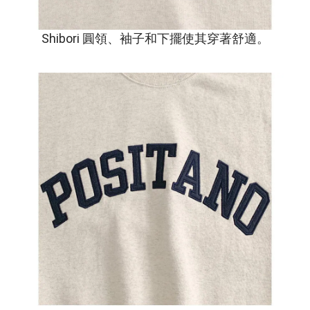
Shibori 圓領、袖子和下擺使其穿著舒適。