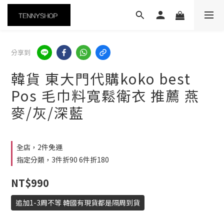
分享到
韓貨 東大門代購koko best
Pos 毛巾料寬鬆衛衣 推薦 燕
麥/灰/深藍
全店，2件免運
指定分類，3件折90 6件折180
NT$990
追加1-3周不等 韓國有現貨都是隔周到貨