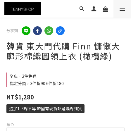
分享到
韓貨 東大門代購 Finn 慵懶大
廓形棉織圓領上衣 (橄欖綠)
全店，2件免運
指定分類，3件折90 6件折180
NT$1,280
追加1-3周不等 韓國有現貨都是隔周到貨
顏色