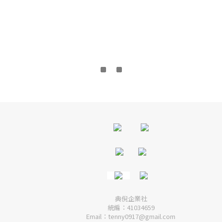
典倪企業社
統編：41034659
Email：tenny0917@gmail.com