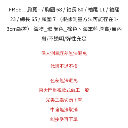
FREE _ 肩寬 - / 胸圍 68 / 袖長 80 / 袖尾 11 / 袖窿
23 / 總長 65 / 頸圍 7 （根據測量方法可能存在1-
3cm誤差） 織物_聚 顏色_棕色、海軍藍 厚實/無內
襯/不透明/彈性充足
個人測量誤差無法避免
代購不退不換
色差無法避免
東大門重視款式做工一般
完美主義切勿下單
中途無法取消
能接受再下單