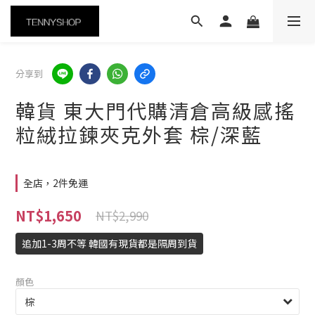
分享到
韓貨 東大門代購清倉高級感搖
粒絨拉鍊夾克外套 棕/深藍
全店，2件免運
NT$1,650
NT$2,990
追加1-3周不等 韓國有現貨都是隔周到貨
顏色