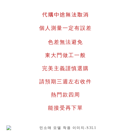
代購中途無法取消
個人測量一定有誤差
色差無法避免
東大門做工一般
完美主義謹慎選購
請預期三週左右收件
熱門款四周
能接受再下單