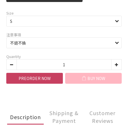
Size
注意事項
Quantity
PREORDER NOW
BUY NOW
Shipping &
Customer
Description
Payment
Reviews