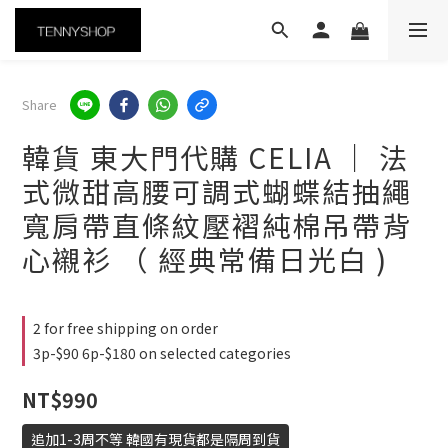
Share
韓貨 東大門代購 CELIA ｜ 法
式微甜高腰可調式蝴蝶結抽繩
寬肩帶直條紋壓褶純棉吊帶背
心襯衫 （ 經典常備日光白 )
2 for free shipping on order
3p-$90 6p-$180 on selected categories
NT$990
追加1-3周不等 韓國有現貨都是隔周到貨