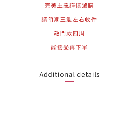
完美主義謹慎選購
請預期三週左右收件
熱門款四周
能接受再下單
Additional details