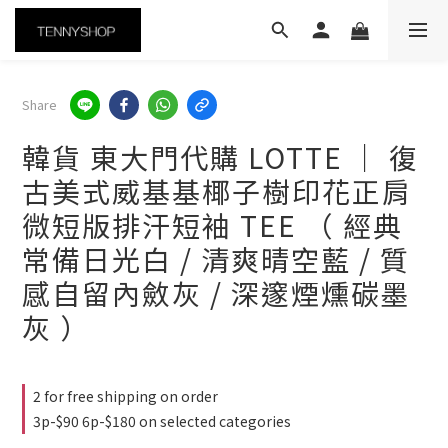
Share
韓貨 東大門代購 LOTTE ｜ 復
古美式威基基椰子樹印花正肩
微短版排汗短袖 TEE （ 經典
常備日光白 / 清爽晴空藍 / 質
感自留內斂灰 / 深邃煙燻碳墨
灰 ）
2 for free shipping on order
3p-$90 6p-$180 on selected categories