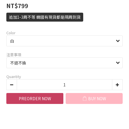
NT$799
追加1-3周不等 韓國有現貨都是隔周到貨
Color
注意事項
Quantity
PREORDER NOW
BUY NOW