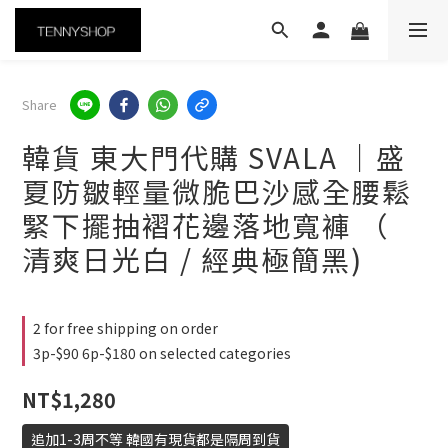
Share
韓貨 東大門代購 SVALA ｜盛
夏防皺輕量微脆巴沙感全腰鬆
緊下擺抽褶花邊落地寬褲 （
清爽日光白 / 經典極簡黑)
2 for free shipping on order
3p-$90 6p-$180 on selected categories
NT$1,280
追加1-3周不等 韓國有現貨都是隔周到貨