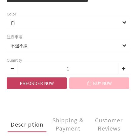
Color
注意事項
Quantity
PREORDER NOW
BUY NOW
Shipping &
Customer
Description
Payment
Reviews