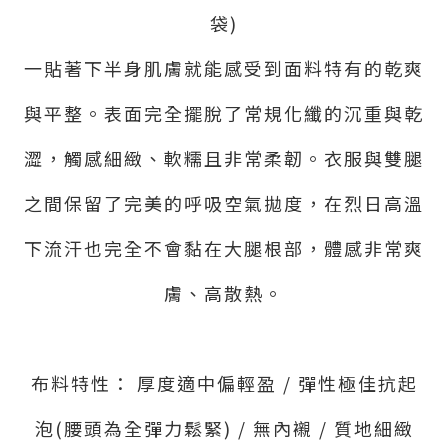
袋)
一貼著下半身肌膚就能感受到面料特有的乾爽
與平整。表面完全擺脫了常規化纖的沉重與乾
澀，觸感細緻、軟糯且非常柔韌。衣服與雙腿
之間保留了完美的呼吸空氣拋度，在烈日高溫
下流汗也完全不會黏在大腿根部，體感非常爽
膚、高散熱。
布料特性： 厚度適中偏輕盈 / 彈性極佳抗起
泡(腰頭為全彈力鬆緊) / 無內襯 / 質地細緻