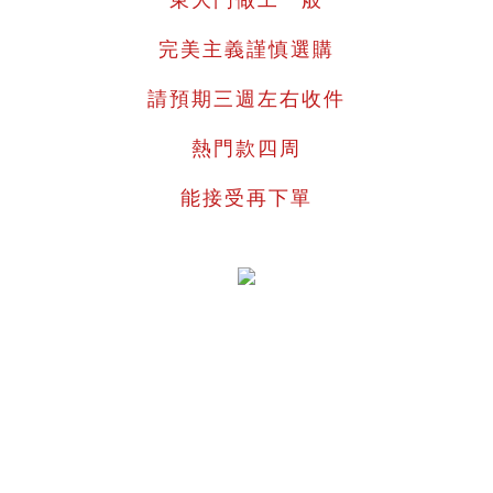
東大門做工一般
完美主義謹慎選購
請預期三週左右收件
熱門款四周
能接受再下單