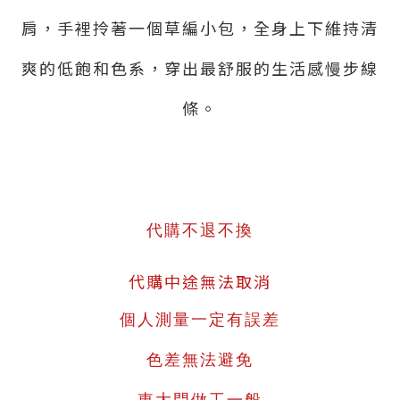
肩，手裡拎著一個草編小包，全身上下維持清
爽的低飽和色系，穿出最舒服的生活感慢步線
條。
代購不退不換
代購中途無法取消
個人測量一定有誤差
色差無法避免