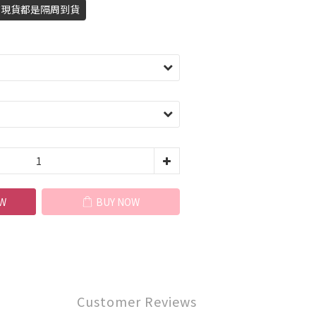
國有現貨都是隔周到貨
W
BUY NOW
Customer Reviews