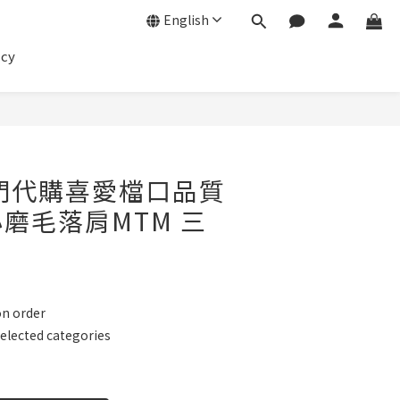
English
icy
BUY NOW
門代購喜愛檔口品質
磨毛落肩MTM 三
on order
elected categories