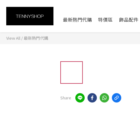
最新熱門代購
特價區
飾品配件
View All
/
最新熱門代購
Share