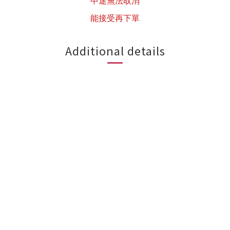
中途無法取消
能接受再下單
Additional details