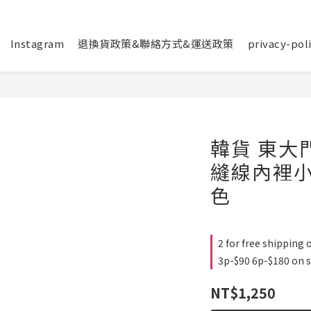
Instagram
退換貨政策&聯絡方式&運送政策
privacy-pol
韓貨 東大
縫線內裡小
色
2 for free shipping 
3p-$90 6p-$180 on s
NT$1,250